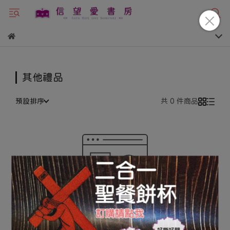
其他禮品
預設排序
共 0 件商品
很抱歉，無商品符合篩選條件
請重新輸入篩選