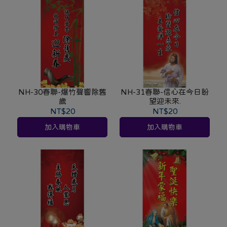
NH-30春聯-爆竹聲響除舊
NH-31春聯-信心在今日盼
歲
望迎未來.
NT$20
NT$20
加入購物車
加入購物車