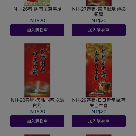
NH-26春聯-有主萬事足
NH-27春聯-築壇獻祭.神必
賜福
NT$20
NT$20
加入購物車
加入購物車
NH-28春聯-天地同春.以馬
NH-29春聯-日日皆幸福.喜
內利
樂自生春
NT$20
NT$20
加入購物車
加入購物車