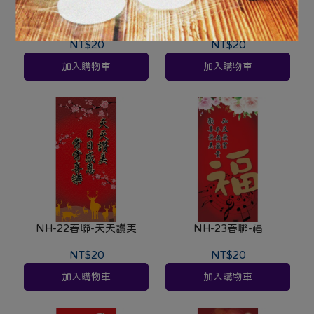
NH-20春聯-榮耀歸真神,平
NH-21春聯-恩典
安賜給人
NT$20
NT$20
加入購物車
加入購物車
NH-22春聯-天天讚美
NH-23春聯-福
NT$20
NT$20
加入購物車
加入購物車