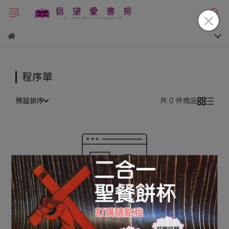
程序單
預設排序
共 0 件商品
很抱歉，無商品符合篩選條件
請重新輸入篩選