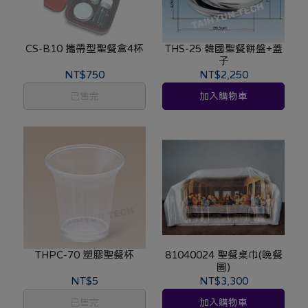
CS-B10 攜帶型聖餐盒4杯
THS-25 韓國聖餐餅盤+蓋
子
NT$750
NT$2,250
已售完
加入購物車
THPC-70 塑膠聖餐杯
81040024 聖餐桌巾(晚餐
圖)
NT$5
NT$3,300
已售完
加入購物車