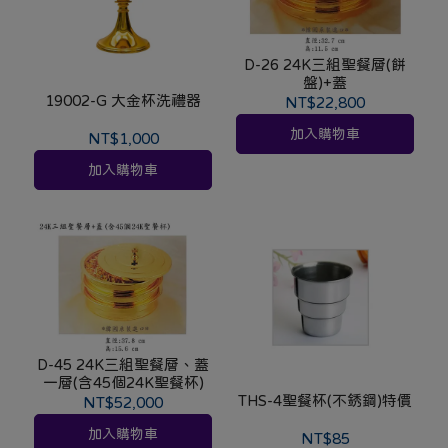
D-26 24K三組聖餐層(餅
盤)+蓋
19002-G 大金杯洗禮器
NT$22,800
加入購物車
NT$1,000
加入購物車
D-45 24K三組聖餐層、蓋
一層(含45個24K聖餐杯)
THS-4聖餐杯(不銹鋼)特價
NT$52,000
加入購物車
NT$85