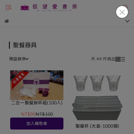
聖餐器具
預設排序
共 44 件商品
二合一聖餐餅杯組(100入)
NT$90
NT$100
加入購物車
聖餐杯 (大盒-1000個)