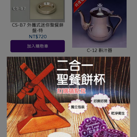
CS-B7 外攜式迷你聖餐餅
盤-特
NT$720
加入購物車
C-12 斟汁器
NT$1,800
NT$2,250
加入購物車
CS-B5 聖餐餅盤-特
NT$1,220
加入購物車