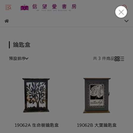
鑰匙盒
預設排序
共 3 件商品
19062A 生命樹鑰匙盒
19062B 大葉鑰匙盒