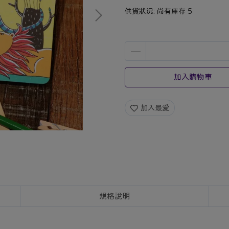
供貨狀況:
尚有庫存 5
加入購物車
加入最愛
規格說明