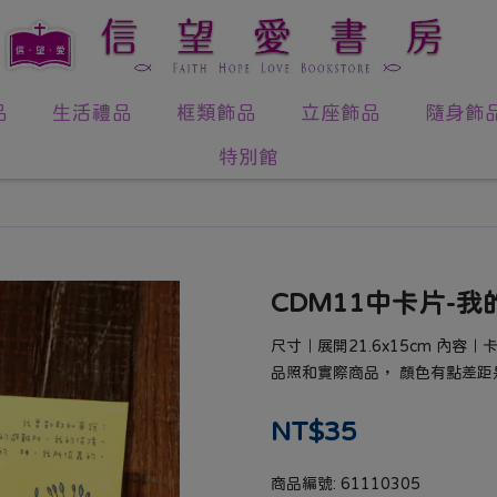
品
生活禮品
框類飾品
立座飾品
隨身飾
特別館
CDM11中卡片-
尺寸｜展開21.6x15cm 內容
品照和實際商品， 顏色有點差距
NT$35
商品編號:
61110305