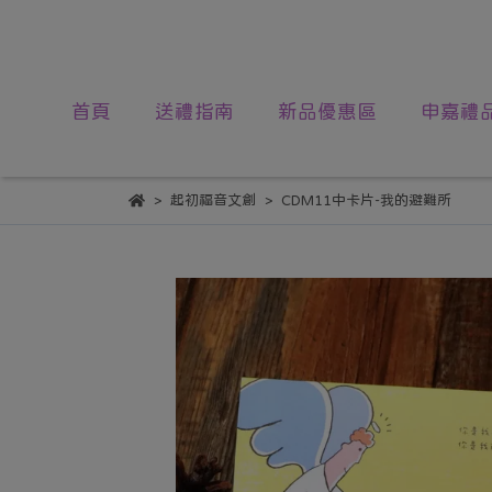
首頁
送禮指南
新品優惠區
申嘉禮
起初福音文創
CDM11中卡片-我的避難所