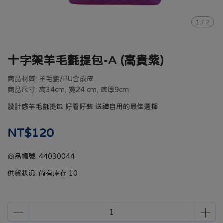
1
/
2
十字架羊毛氈提包-A (高貴紫)
商品材質: 羊毛氈/PU合成皮
商品尺寸: 高34cm, 寬24 cm, 底厚9cm
設計感羊毛氈提包 好看好裝 送禮自用的最佳選擇
NT$120
商品編號:
44030044
供貨狀況:
尚有庫存 10