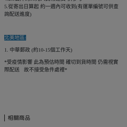
5.從寄出日算起 約一週內可收到(有運單編號可供查
詢配送進度)
北美地區:
1. 中華郵政 (約10-15個工作天)
*受疫情影響 此為預估時間 確切到貨時間 仍需視實
際配送 故
不接受急件處裡*
相關商品