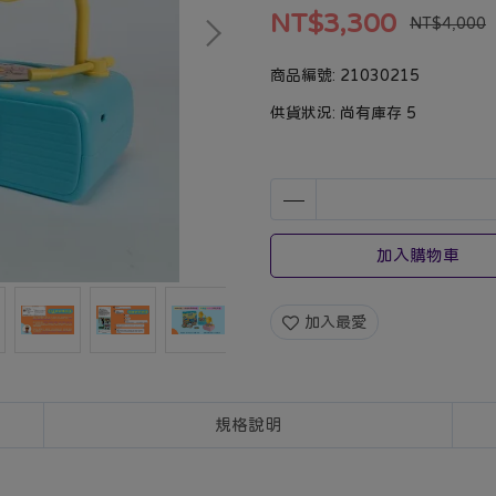
NT$3,300
NT$4,000
商品編號:
21030215
供貨狀況:
尚有庫存 5
加入購物車
加入最愛
規格說明