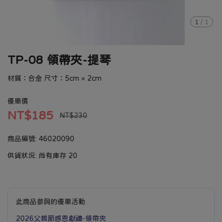
1
/
1
TP-08 領帶夾-提琴
材質：合金 尺寸：5cm × 2cm
優惠價
NT$185
NT$230
商品編號:
46020090
供貨狀況:
尚有庫存 20
此商品參與的優惠活動
2026父親節感恩獻禮-領帶夾