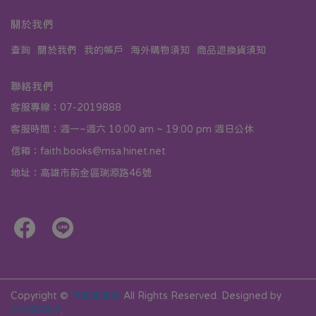
關於我們
查詢
關於我們
我的帳戶
海外購物須知
商品退換貨須知
聯絡我們
客服專線：07-2019888
客服時間：週一~週六 10:00 am ~ 19:00 pm 週日公休
信箱：faith.books@msa.hinet.net
地址：高雄市前金區瑞源路46號
Copyright ©
信望愛書房
All Rights Reserved.
Designed by
CYBERBIZ
.