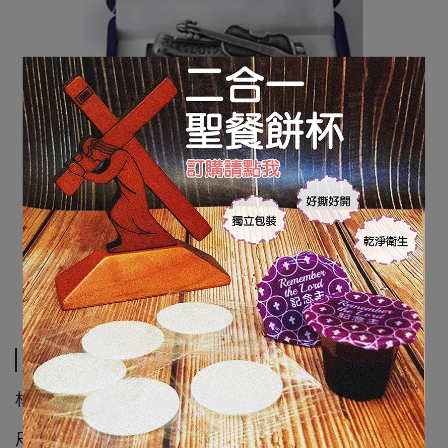
規格說明
材質：合金
尺寸：5cm × 2cm