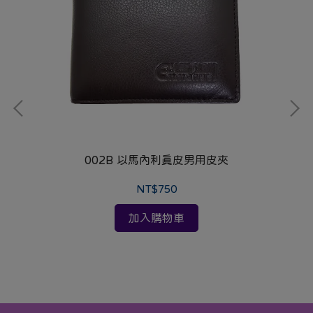
002B 以馬內利真皮男用皮夾
NT$750
加入購物車