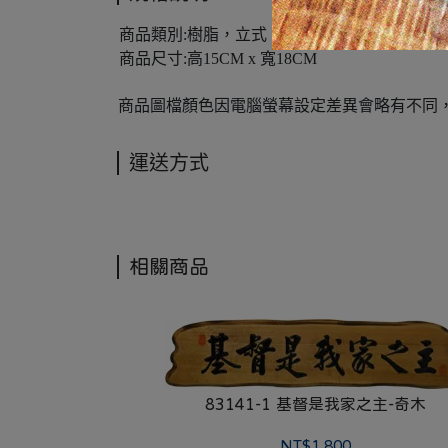
商品類別:樹脂，立式
商品尺寸:高15CM x 寬18CM
商品圖檔顏色因電腦螢幕設定差異會略有不同
運送方式
相關商品
83141-1 基督是我家之主-奇木
NT$1,800