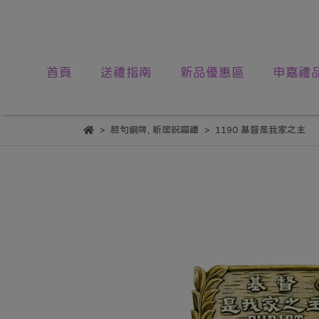
首頁
送禮指南
新品優惠區
申嘉禮
經句銅牌
,
新居祝福禮
1190 基督是我家之主