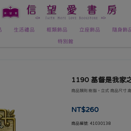
品
生活禮品
框類飾品
立座飾品
隨身飾
特別館
1190 基督是我家
商品類別:樹脂，立式 商品尺寸:高1
NT$260
商品編號:
41030138