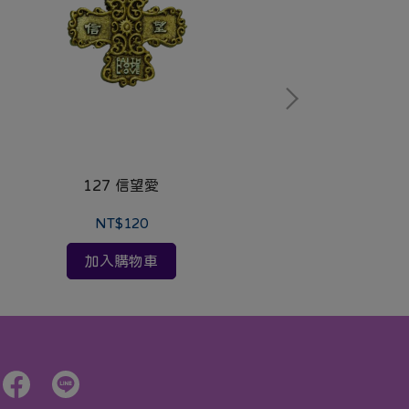
127 信望愛
12
NT$120
加入購物車