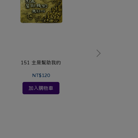
151 主是幫助我的
15
NT$120
加入購物車