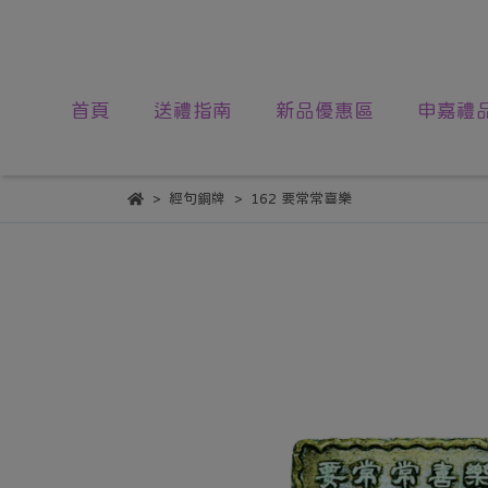
首頁
送禮指南
新品優惠區
申嘉禮
經句銅牌
162 要常常喜樂