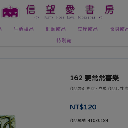
品
生活禮品
框類飾品
立座飾品
隨身飾
特別館
162 要常常喜樂
商品類別:樹脂，立式 商品尺寸:高7.
NT$120
商品編號:
41030184