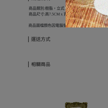
商品類別:樹脂，立式
商品尺寸:高7.5CM x 寬11CM
商品圖檔顏色因電腦螢幕設定差異會略有不同
運送方式
相關商品