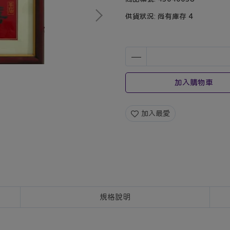
供貨狀況:
尚有庫存 4
加入購物車
加入最愛
規格說明