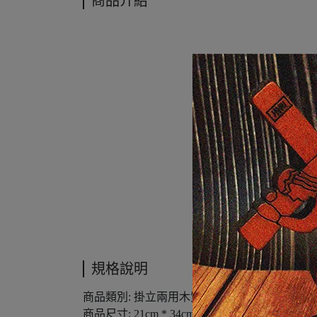
商品介紹
規格說明
商品類別: 掛立兩用木質框
商品尺寸: 21cm * 34cm