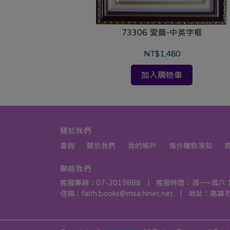
73306 愛篇-中英字框
NT$1,480
加入購物車
關於我們
查詢
關於我們
我的帳戶
海外購物須知
聯絡我們
客服專線：07-2019888
客服時間：週一~週六 10:
信箱：faith.books@msa.hinet.net
地址：高雄市