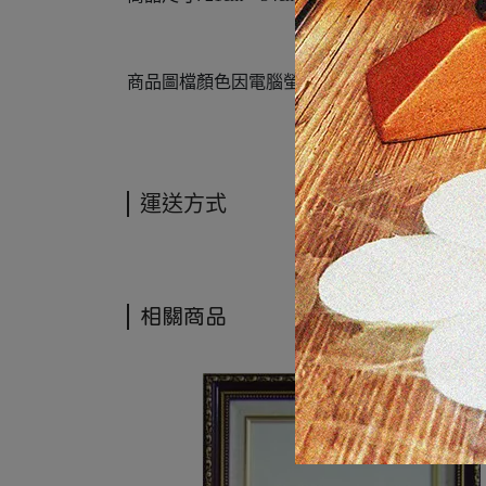
商品圖檔顏色因電腦螢幕設定差異會略有不同
運送方式
相關商品