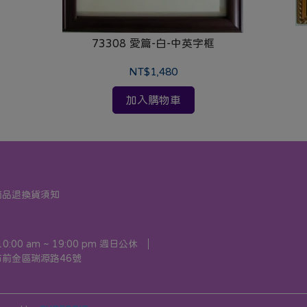
73308 愛篇-白-中英字框
NT$1,480
加入購物車
商品退換貨須知
00 am ~ 19:00 pm 週日公休
前金區瑞源路46號