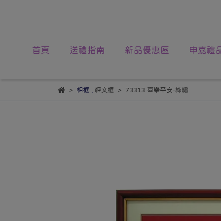
首頁
送禮指南
新品優惠區
申嘉禮
相框
,
經文框
73313 喜樂平安-絲繡