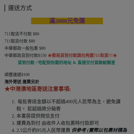
運送方式
滿2000元免運
711取貨不付款 $80
711取貨付款 $80
中華郵政一般包裹 $80
中華郵政貨到付款$150
★郵局貨到付款請勿再選711取貨!!!★
貨到付款 =宅配到你要的地址 & 直接交付貨款給郵差
順豐速遞$100
海外寄送 運費另計
★中港澳地區寄送注意事項:
每批寄送金額以不超過400元人民幣為主，避免課
稅。 若超過將分箱寄
本書房提供微信支付
運費為到付 由收件人收包裹時付款即可
2.5公斤約95元人民幣運費
供參考 (實際以包裹材積為