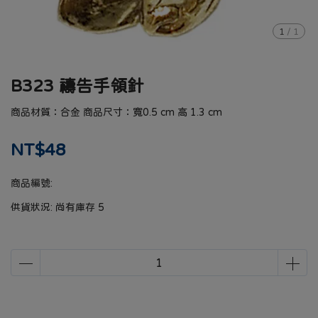
1
/
1
B323 禱告手領針
商品材質：合金 商品尺寸：寬0.5 cm 高 1.3 cm
NT$48
商品編號:
供貨狀況:
尚有庫存 5