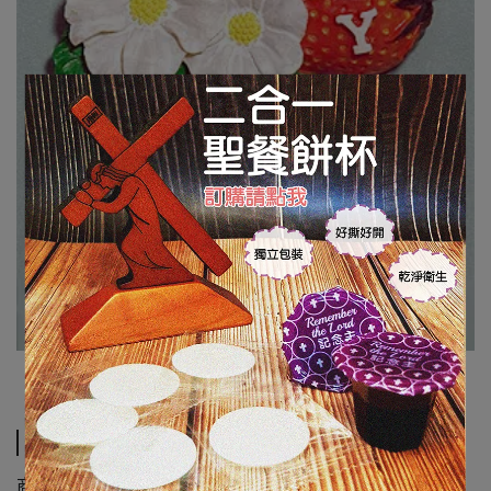
規格說明
商品類別:磁鐵