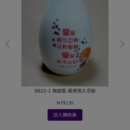
9923-1 陶瓷瓶-愛是恆久忍耐
NT$135
加入購物車