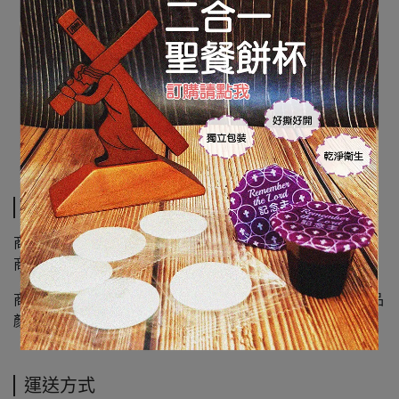
規格說明
商品類別 : 樹脂；金屬；立式
商品尺寸 :長 21.5 cm 寬10.2 cm 厚度約 1.5 cm
商品圖檔顏色因電腦螢幕設定差異會略有不同，以實際商品
顏色為準，請見諒
運送方式