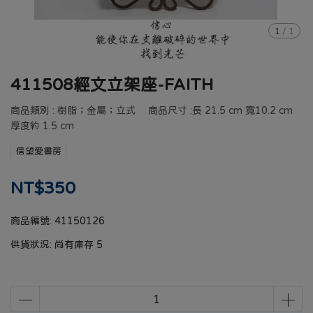
1
/
1
411508經文立架座-FAITH
商品類別 : 樹脂；金屬；立式 商品尺寸 :長 21.5 cm 寬10.2 cm
厚度約 1.5 cm
信望愛書房
NT$350
商品編號:
41150126
供貨狀況:
尚有庫存 5