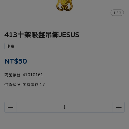
1
/
3
413十架吸盤吊飾JESUS
申嘉
NT$50
商品編號:
41010161
供貨狀況:
尚有庫存 17