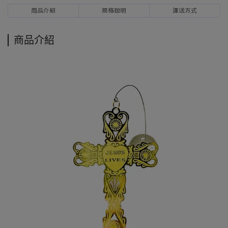
商品介紹
規格說明
運送方式
商品介紹