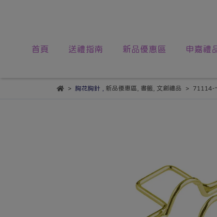
首頁
送禮指南
新品優惠區
申嘉禮
胸花胸針
,
新品優惠區
,
書籤
,
文創禮品
7111