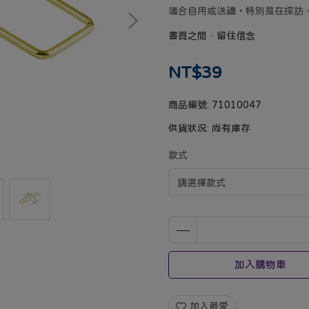
適合自用或送禮，特別是在探訪
書頁之間‧留住信念
NT$39
商品編號:
71010047
供貨狀況:
尚有庫存
款式
加入購物車
加入最愛