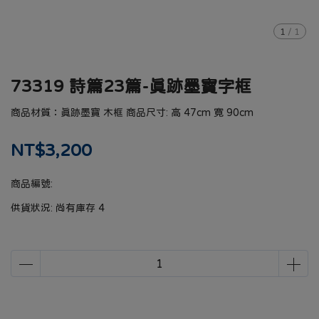
1
/
1
73319 詩篇23篇-真跡墨寶字框
商品材質：真跡墨寶 木框 商品尺寸: 高 47cm 寛 90cm
NT$3,200
商品編號:
供貨狀況:
尚有庫存 4