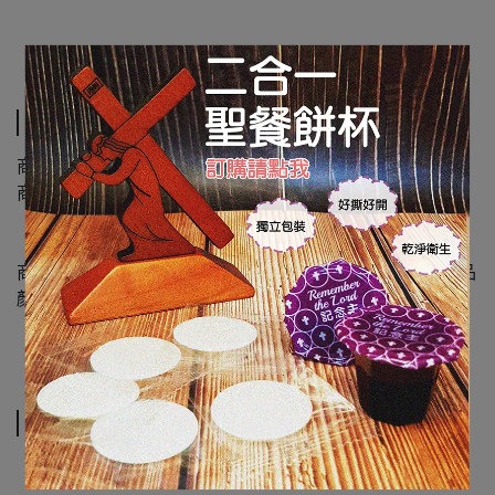
規格說明
商品類別: 真跡墨寶 木框
商品尺寸: 高 47cm 寛 90cm
商品圖檔顏色因電腦螢幕設定差異會略有不同，以實際商品
顏色為準，請見諒
運送方式