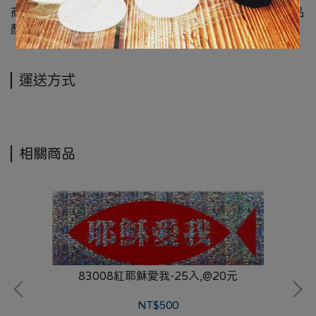
商品圖檔顏色因電腦螢幕設定差異會略有不同，以實際商品
顏色為準，請見諒
運送方式
相關商品
83008紅耶穌愛我-25入,@20元
NT$500