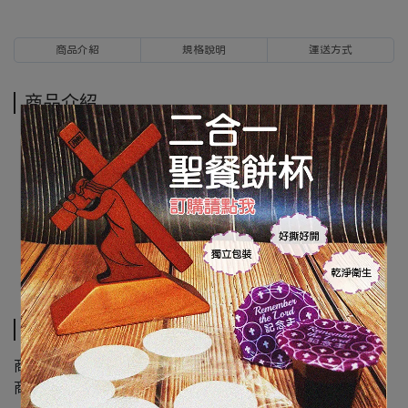
商品介紹
規格說明
運送方式
商品介紹
規格說明
商品類別 :紅底金字貼紙
商品尺寸 : 長6cm 寬14cm