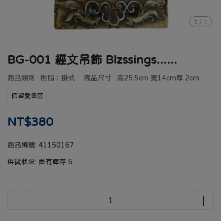
1
/
1
BG-001 經文吊飾 Blzssings......
商品類別 : 樹脂；掛式 商品尺寸 : 高25.5cm 寛14cm厚 2cm
信望愛書房
NT$380
商品編號:
41150167
供貨狀況:
尚有庫存 5