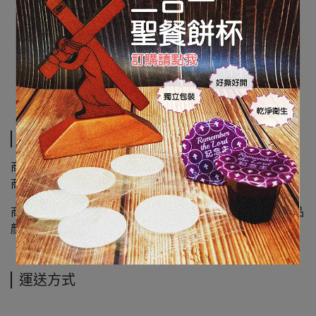
規格說明
商品類別 : 樹脂；掛式
商品尺寸 : 高25.5cm 寛14cm厚 2cm
商品圖檔顏色因電腦螢幕設定差異會略有不同，以實際商品
顏色為準，請見諒
運送方式