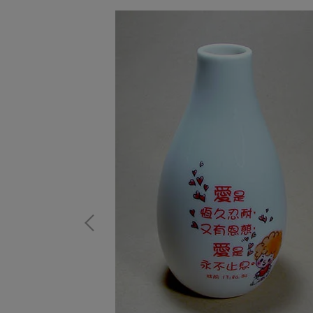
nfirmatio