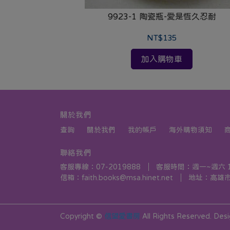
9923-1 陶瓷瓶-愛是恆久忍耐
NT$135
加入購物車
關於我們
查詢
關於我們
我的帳戶
海外購物須知
聯絡我們
客服專線：07-2019888
客服時間：週一~週六 10:
信箱：faith.books@msa.hinet.net
地址：高雄市
Copyright ©
信望愛書房
All Rights Reserved.
Des