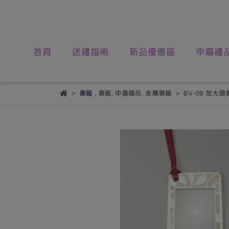
首頁
送禮指南
新品優惠區
申嘉禮
書籤
,
書籤
,
申嘉禮品
,
金屬書籤
BV-09 放大