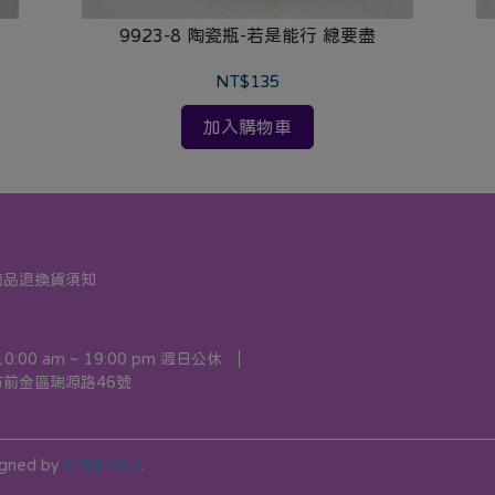
9923-8 陶瓷瓶-若是能行 總要盡
NT$135
加入購物車
商品退換貨須知
00 am ~ 19:00 pm 週日公休
前金區瑞源路46號
igned by
CYBERBIZ
.