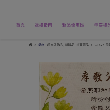
首頁
送禮指南
新品優惠區
申嘉禮
桌飾
,
經文牌飾品
,
新禮品
,
首頁商品
C1475 