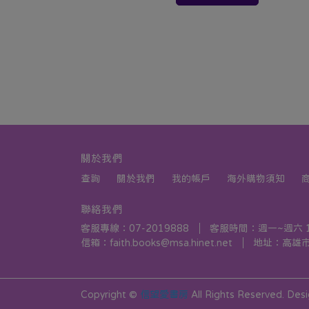
關於我們
查詢
關於我們
我的帳戶
海外購物須知
聯絡我們
客服專線：07-2019888
客服時間：週一~週六 10:
信箱：faith.books@msa.hinet.net
地址：高雄市
Copyright ©
信望愛書房
All Rights Reserved.
Des