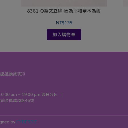
8361-Q經文立牌-因為耶和華本為善
NT$135
加入購物車
商品退換貨須知
00 am ~ 19:00 pm 週日公休
前金區瑞源路46號
igned by
CYBERBIZ
.