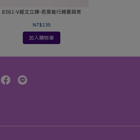
8361-V經文立牌-若是能行總要與眾
8365
NT$135
加入購物車