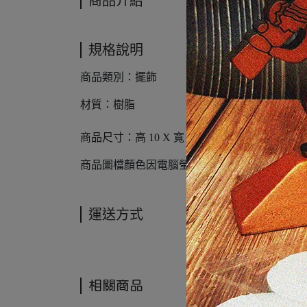
商品介紹
規格說明
商品類別：擺飾
材質：樹脂
商品尺寸：高 10 X 寬 10 X 厚 2 cm
商品圖檔顏色因電腦螢幕設定差異會略有不同
運送方式
相關商品