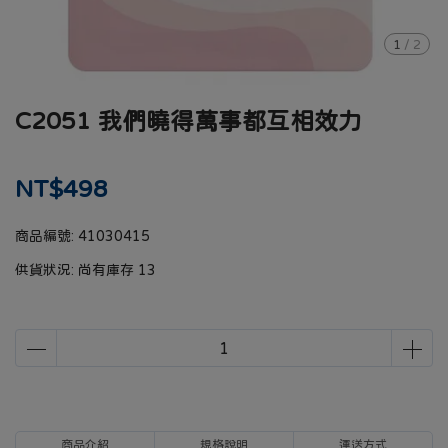
1
/
2
C2051 我們曉得萬事都互相效力
NT$498
商品編號:
41030415
供貨狀況:
尚有庫存 13
商品介紹
規格說明
運送方式