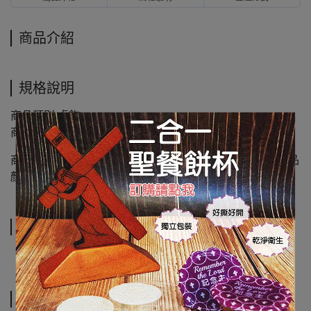
商品介紹
規格說明
商品類別:桌飾
商品尺寸:長20*寬15*厚1.2 cm
商品圖檔顏色因電腦螢幕設定差異會略有不同，以實際商品
顏色為準，請見諒
運送方式
相關商品