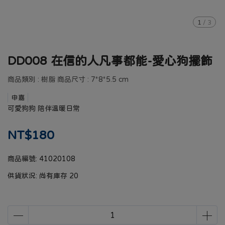
1
/
3
DD008 在信的人凡事都能-愛心狗擺飾
商品類別 : 樹脂 商品尺寸 : 7*8*5.5 cm
申嘉
可愛狗狗 陪伴溫暖日常
NT$180
商品編號:
41020108
供貨狀況:
尚有庫存 20