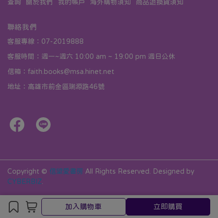
查詢
關於我們
我的帳戶
海外購物須知
商品退換貨須知
聯絡我們
客服專線：07-2019888
客服時間：週一~週六 10:00 am ~ 19:00 pm 週日公休
信箱：faith.books@msa.hinet.net
地址：高雄市前金區瑞源路46號
Copyright ©
信望愛書房
All Rights Reserved.
Designed by
CYBERBIZ
.
加入購物車
立即購買