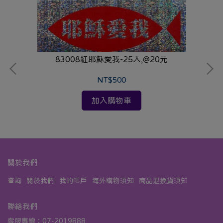
83008紅耶穌愛我-25入,@20元
NT$500
加入購物車
關於我們
查詢
關於我們
我的帳戶
海外購物須知
商品退換貨須知
聯絡我們
客服專線：07-2019888