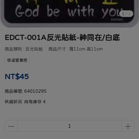
1
/
1
EDCT-001A反光貼紙-神同在/白底
商品類別 : 反光貼紙 商品尺寸 : 寬11cm 高11cm
信望愛書房
NT$45
商品編號:
64010295
供貨狀況:
尚有庫存 4