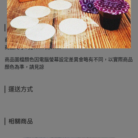
規格說明
商品類別 : 反光貼紙
商品尺寸 : 寬11cm 高11cm
商品圖檔顏色因電腦螢幕設定差異會略有不同，以實際商品
顏色為準，請見諒
運送方式
相關商品