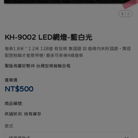
1
/
2
KH-9002 LED網燈-藍白光
每串1.8米 * 1.2米 128燈 有安規 無插頭 註:燈條均未附插頭，需搭
配控制器才能使用喔! 最多可串接4條燈串
聖誕佈置好夥伴 台灣安規檢驗合格
優惠價
NT$500
商品編號:
供貨狀況:
尚有庫存
款式