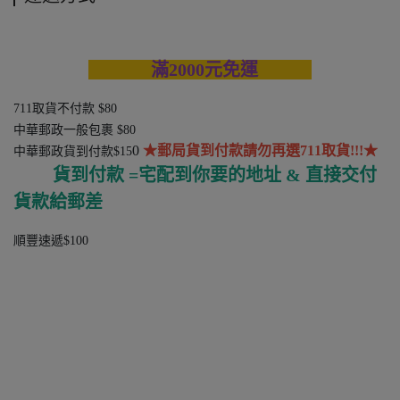
滿2000元免運
711取貨不付款 $80
中華郵政一般包裹 $80
0
★郵局貨到付款請勿再選711取貨!!!★
中華郵政貨到付款$15
貨到付款 =宅配到你要的地址 & 直接交付
貨款給郵差
順豐速遞$100