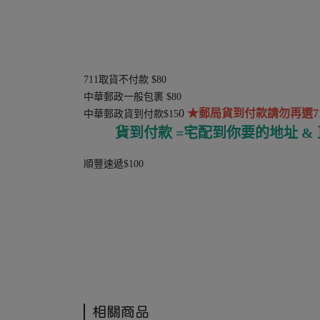
711取貨不付款 $80
中華郵政一般包裹 $80
0
★郵局貨到付款請勿再選711
中華郵政貨到付款$15
貨到付款 =宅配到你要的地址 &
順豐速遞$100
相關商品