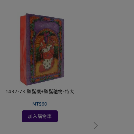
1437-73 聖誕襪+聖誕禮物-特大
1437-
NT$60
加入購物車