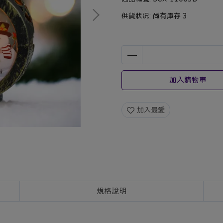
供貨狀況:
尚有庫存 3
加入購物車
加入最愛
規格說明