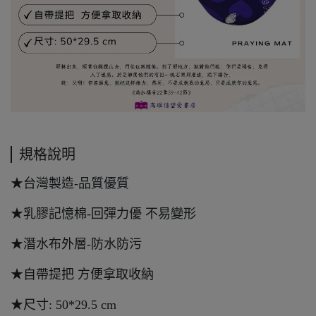
規格說明
★台灣製造-品質優質
★乳膠記憶棉-回彈力優 不易變形
★潛水布外層-防水防污
★自帶提把 方便拿取收納
★尺寸: 50*29.5 cm