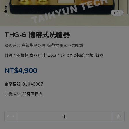
1
/
1
THG-6 攜帶式洗禮器
韓國進口 高級聖餐器具 攜帶方便又不失隆重
材質：不鏽鋼 商品尺寸: 16.3 * 14 cm (外盒) 產地: 韓國
NT$4,900
商品編號:
81040067
供貨狀況:
尚有庫存 5